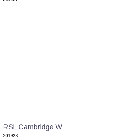
RSL Cambridge W
201928