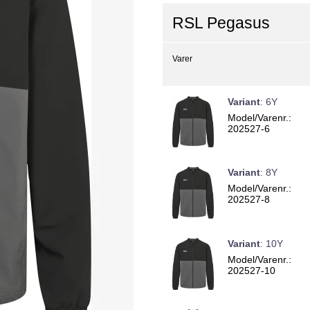
RSL Pegasus
Varer
Variant
:
6Y
Model/Varenr.:
202527-6
Variant
:
8Y
Model/Varenr.:
202527-8
Variant
:
10Y
Model/Varenr.:
202527-10