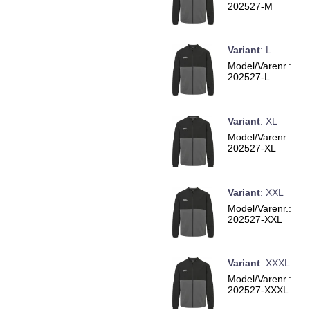
202527-M
Variant
:
L
Model/Varenr.:
202527-L
Variant
:
XL
Model/Varenr.:
202527-XL
Variant
:
XXL
Model/Varenr.:
202527-XXL
Variant
:
XXXL
Model/Varenr.:
202527-XXXL