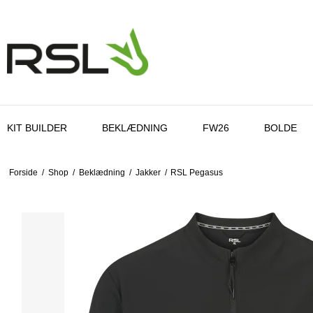
KIT BUILDER
BEKLÆDNING
FW26
BOLDE
Forside
/
Shop
/
Beklædning
/
Jakker
/
RSL Pegasus