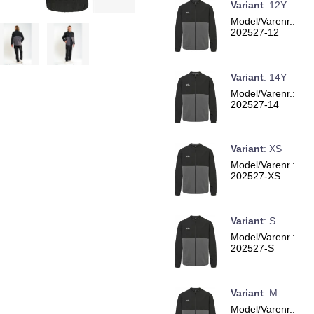
Variant
:
12Y
Model/Varenr.:
202527-12
Variant
:
14Y
Model/Varenr.:
202527-14
Variant
:
XS
Model/Varenr.:
202527-XS
Variant
:
S
Model/Varenr.:
202527-S
Variant
:
M
Model/Varenr.: