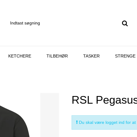
KETCHERE
TILBEHØR
TASKER
STRENGE
RSL Pegasu
Du skal være logget ind for at 