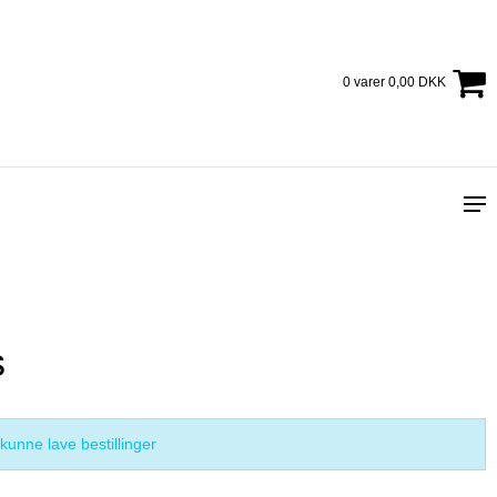
0 varer 0,00 DKK
s
kunne lave bestillinger