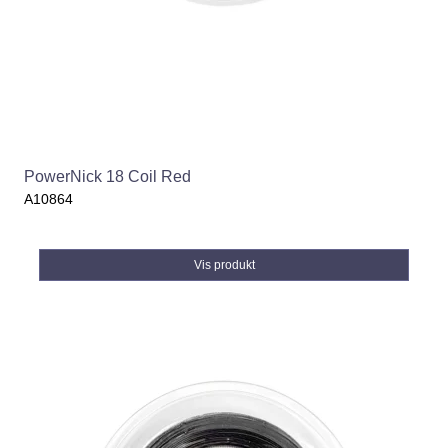
PowerNick 18 Coil Red
A10864
Vis produkt