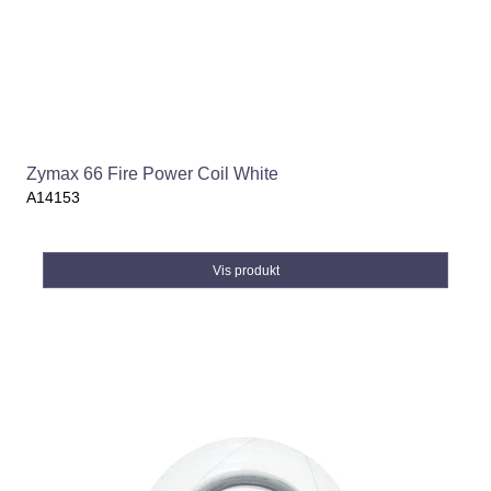
Zymax 66 Fire Power Coil White
A14153
Vis produkt