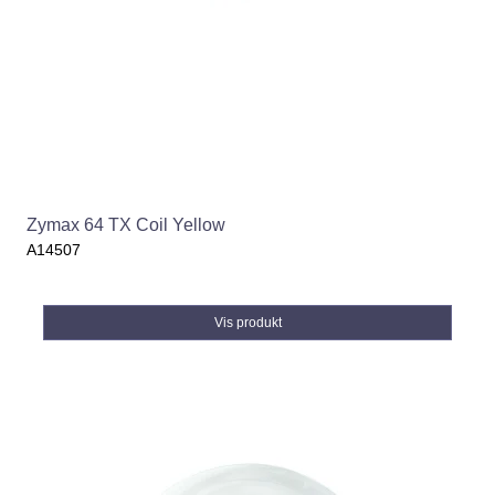
Zymax 64 TX Coil Yellow
A14507
Vis produkt