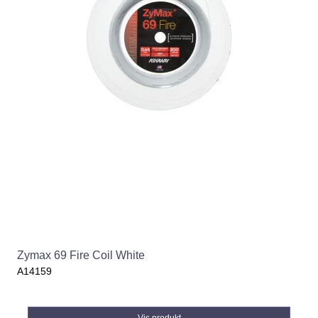
Zymax 69 Fire Coil White
A14159
Vis produkt