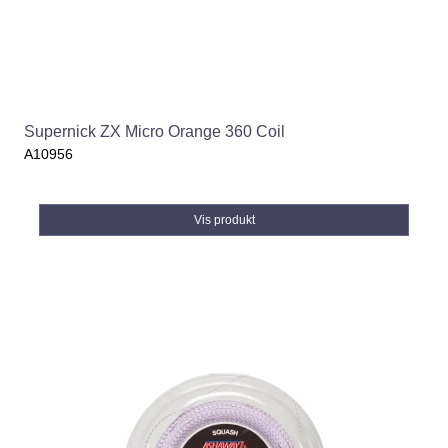
Supernick ZX Micro Orange 360 Coil
A10956
Vis produkt