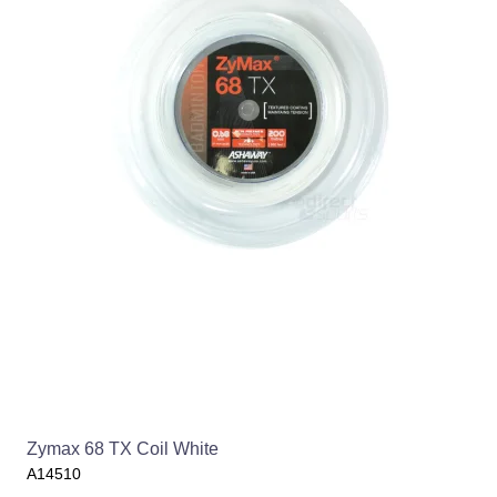
Zymax 68 TX Coil White
A14510