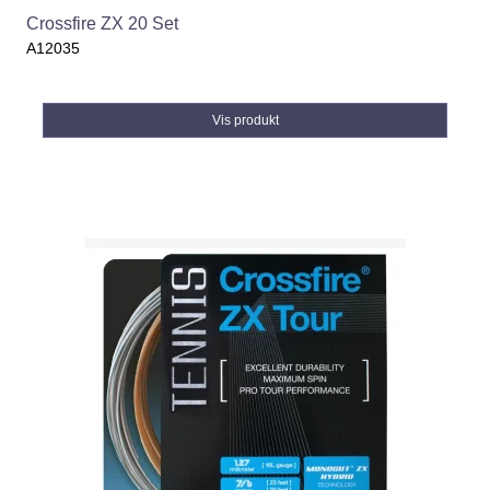
Crossfire ZX 20 Set
A12035
Vis produkt