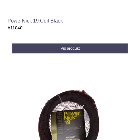
PowerNick 19 Coil Black
A11040
Vis produkt