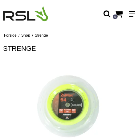
0
Forside
/
Shop
/
Strenge
STRENGE