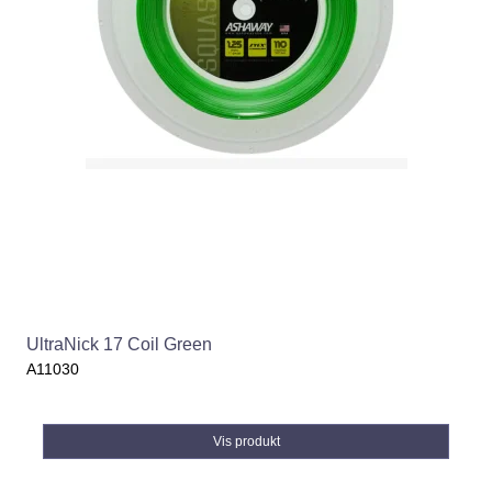
UltraNick 17 Coil Green
A11030
Vis produkt