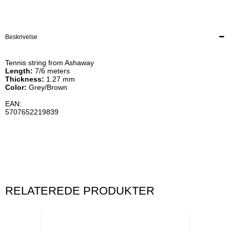
Beskrivelse
Tennis string from Ashaway
Length:
7/6 meters
Thickness:
1.27 mm
Color:
Grey/Brown
EAN:
5707652219839
RELATEREDE PRODUKTER