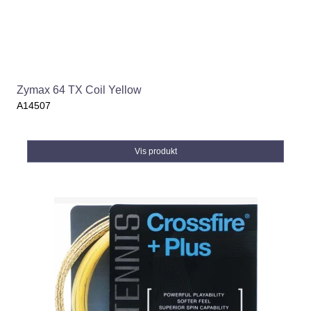
Zymax 64 TX Coil Yellow
A14507
Vis produkt