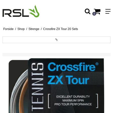
0
Forside
/
Shop
/
Strenge
/
Crossfire ZX Tour 20 Sets