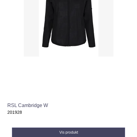
RSL Cambridge W
201928
Vis produkt