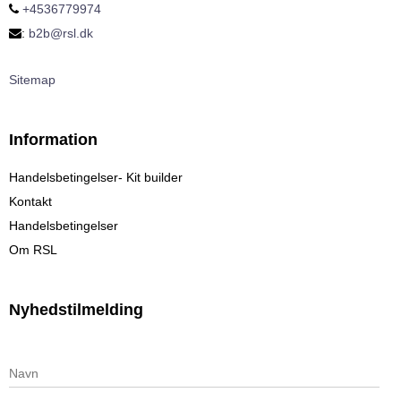
+4536779974
:
b2b@rsl.dk
Sitemap
Information
Handelsbetingelser- Kit builder
Kontakt
Handelsbetingelser
Om RSL
Nyhedstilmelding