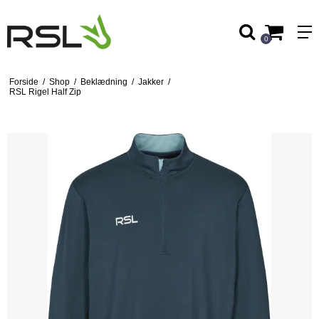
0
Forside
/
Shop
/
Beklædning
/
Jakker
/
RSL Rigel Half Zip