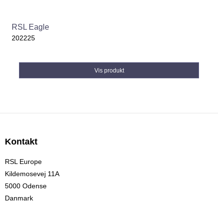
RSL Eagle
202225
Vis produkt
Kontakt
RSL Europe
Kildemosevej 11A
5000 Odense
Danmark