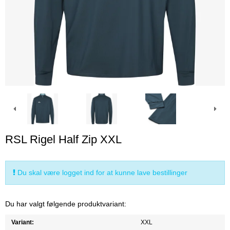
RSL Rigel Half Zip XXL
Du skal være logget ind for at kunne lave bestillinger
Du har valgt følgende produktvariant:
Variant:
XXL