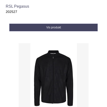
RSL Pegasus
202527
Vis produkt