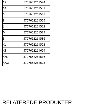
12
5707652261524
14
5707652261531
6
5707652261548
8
5707652261555
L
5707652261562
M
5707652261579
S
5707652261586
XL
5707652261593
XS
5707652261609
XXL
5707652261616
XXXL
5707652261623
RELATEREDE PRODUKTER