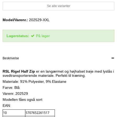
Se alle varianter
Model/Varenr.:
202529-XXL
Lagerstatus:
På lager
Beskrivelse
RSL Rigel Half Zip
er en langærmet og højhalset trøje med lyslås i
svedtransporterende materiale. Perfekt til træning.
Materiale: 91% Polyester, 9% Elastane
Farve: Blå
Varenr. 202529
Modellen fåes også sort
EAN:
10
5707652261517