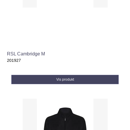
RSL Cambridge M
201927
Vis produkt