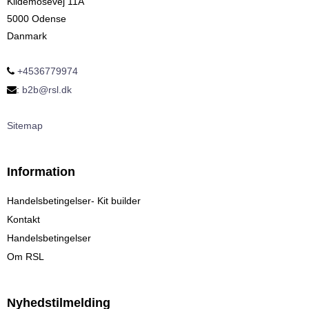
Kildemosevej 11A
5000 Odense
Danmark
+4536779974
:
b2b@rsl.dk
Sitemap
Information
Handelsbetingelser- Kit builder
Kontakt
Handelsbetingelser
Om RSL
Nyhedstilmelding