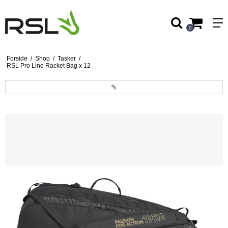
0
Forside
/
Shop
/
Tasker
/
RSL Pro Line Racket Bag x 12