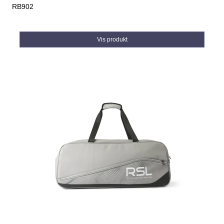
RB902
Vis produkt