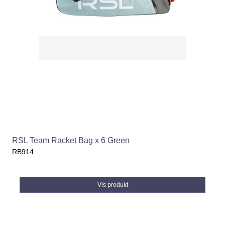
RSL Team Racket Bag x 6 Green
RB914
Vis produkt