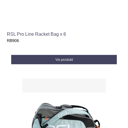
RSL Pro Line Racket Bag x 6
RB906
Vis produkt