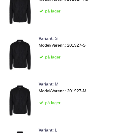
på lager
Variant
:
S
Model/Varenr.:
201927-S
på lager
Variant
:
M
Model/Varenr.:
201927-M
på lager
Variant
:
L