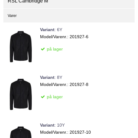
RSL Cambridge M
Varer
Variant
:
6Y
Model/Varenr.:
201927-6
på lager
Variant
:
8Y
Model/Varenr.:
201927-8
på lager
Variant
:
10Y
Model/Varenr.:
201927-10