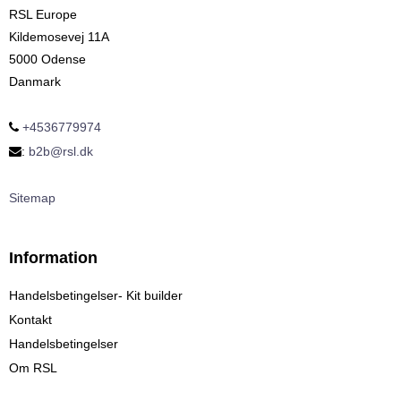
RSL Europe
Kildemosevej 11A
5000 Odense
Danmark
+4536779974
:
b2b@rsl.dk
Sitemap
Information
Handelsbetingelser- Kit builder
Kontakt
Handelsbetingelser
Om RSL