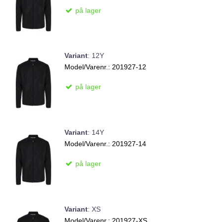
på lager
Variant
:
12Y
Model/Varenr.:
201927-12
på lager
Variant
:
14Y
Model/Varenr.:
201927-14
på lager
Variant
:
XS
Model/Varenr.:
201927-XS