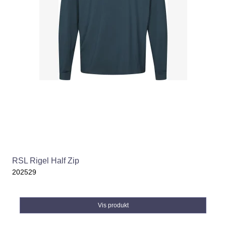
RSL Rigel Half Zip
202529
Vis produkt