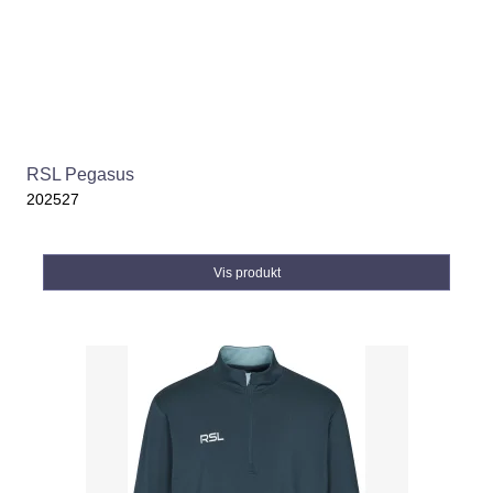
RSL Pegasus
202527
Vis produkt