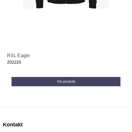
RSL Eagle
202225
Vis produkt
Kontakt