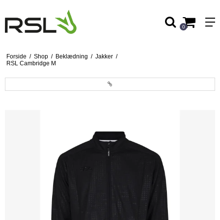
0
Forside
/
Shop
/
Beklædning
/
Jakker
/
RSL Cambridge M