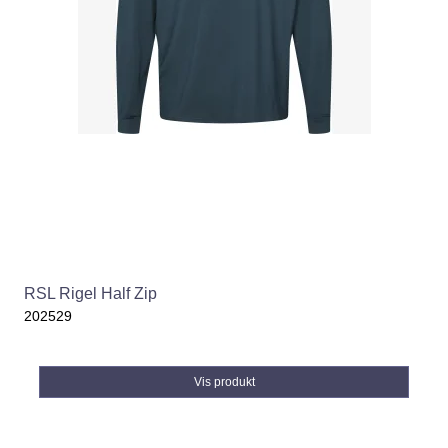
RSL Rigel Half Zip
202529
Vis produkt