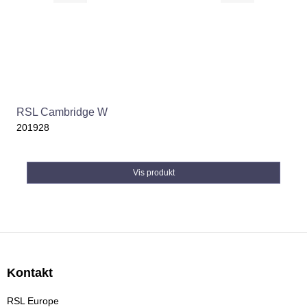
RSL Cambridge W
201928
Vis produkt
Kontakt
RSL Europe