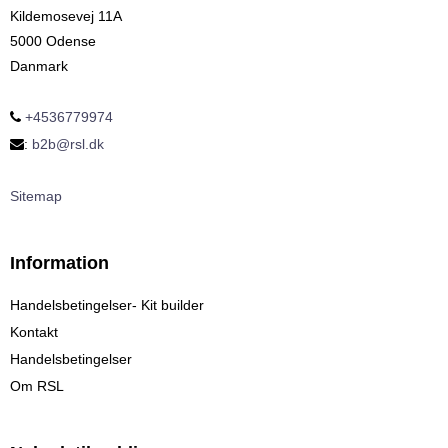
Kildemosevej 11A
5000 Odense
Danmark
+4536779974
:
b2b@rsl.dk
Sitemap
Information
Handelsbetingelser- Kit builder
Kontakt
Handelsbetingelser
Om RSL