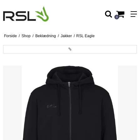
0
Forside
/
Shop
/
Beklædning
/
Jakker
/
RSL Eagle