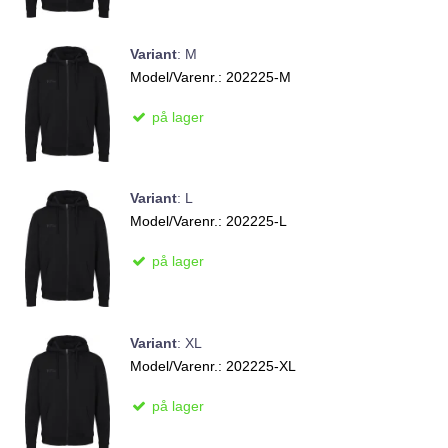
Variant
:
M
Model/Varenr.:
202225-M
på lager
Variant
:
L
Model/Varenr.:
202225-L
på lager
Variant
:
XL
Model/Varenr.:
202225-XL
på lager