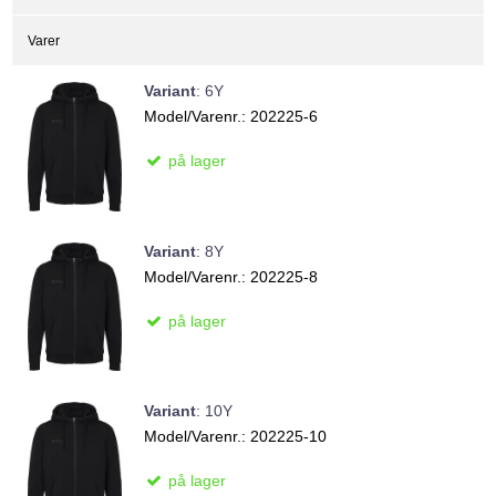
Varer
Variant
:
6Y
Model/Varenr.:
202225-6
på lager
Variant
:
8Y
Model/Varenr.:
202225-8
på lager
Variant
:
10Y
Model/Varenr.:
202225-10
på lager