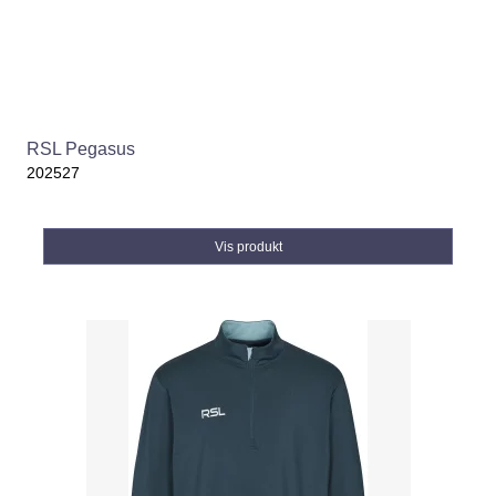
RSL Pegasus
202527
Vis produkt