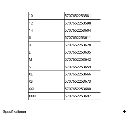
10
5707652253581
12
5707652253598
14
5707652253604
6
5707652253611
8
5707652253628
L
5707652253635
M
5707652253642
S
5707652253659
XL
5707652253666
XS
5707652253673
XXL
5707652253680
XXXL
5707652253697
Specifikationer