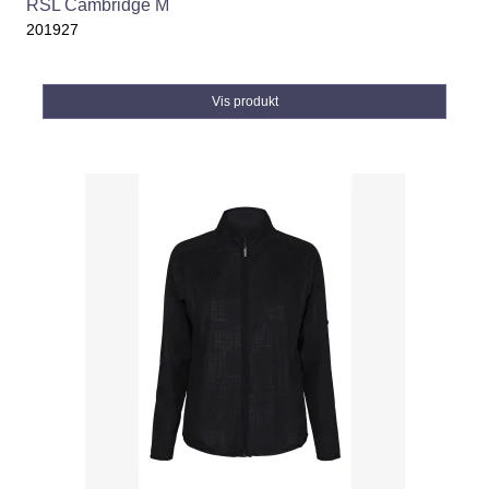
RSL Cambridge M
201927
Vis produkt